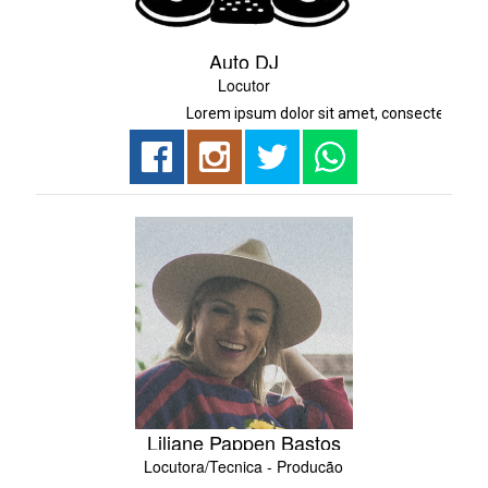
Auto DJ
Locutor
Lorem ipsum dolor sit amet, consectetur adipisi
Liliane Pappen Bastos
Locutora/Tecnica - Produção